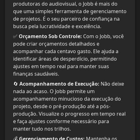
produtoras do audiovisual, o Jobb é mais do 
que uma simples ferramenta de gerenciamento 
de projetos. É o seu parceiro de confiança na 
✅ 
Orçamento Sob Controle:
 Com o Jobb, você 
pode criar orçamentos detalhados e 
acompanhar cada centavo gasto. Ele ajuda a 
identificar áreas de desperdício, permitindo 
ajustes em tempo real para manter suas 
🔄 
Acompanhamento de Execução:
 Não deixe 
nada ao acaso. O Jobb permite um 
acompanhamento minucioso da execução do 
projeto, desde o pré-produção até a pós-
produção. Visualize o progresso em tempo real 
e faça ajustes conforme necessário para 
manter tudo nos trilhos.
💰 
Gerenciamento de Custos:
 Mantenha os 