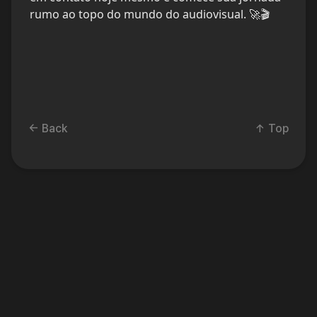
rumo ao topo do mundo do audiovisual. 🚀🎬
← Back
↑ Top