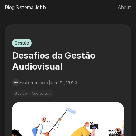
Blog Sistema Jobb
About
🌙
Gestão
Desafios da Gestão
Audiovisual
Sistema Jobb
Jan 22, 2023
Gestão
Audiovisual